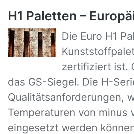
H1 Paletten – Europä
Die Euro H1 Pal
Kunststoffpale
zertifiziert ist
das GS-Siegel. Die H-Serie
Qualitätsanforderungen, w
Temperaturen von minus vi
eingesetzt werden können