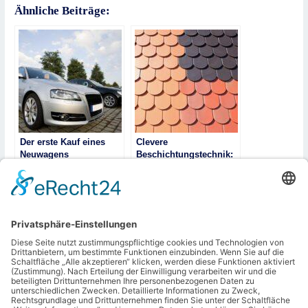
Ähnliche Beiträge:
Der erste Kauf eines
Clevere
Neuwagens
Beschichtungstechnik:
Objekte haltbar machen
Die Hundefütterung:
Wann und wie oft pro