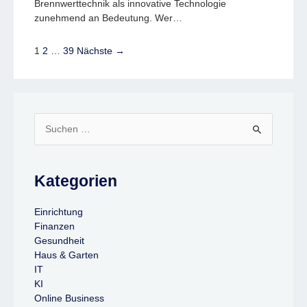
Brennwerttechnik als innovative Technologie
zunehmend an Bedeutung. Wer…
1
2
…
39
Nächste →
Suchen
nach:
Kategorien
Einrichtung
Finanzen
Gesundheit
Haus & Garten
IT
KI
Online Business