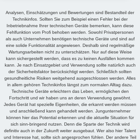
Analysen, Einschätzungen und Bewertungen sind Bestandteil der
Technikinfos. Sollten Sie zum Beispiel einen Fehler bei der
Inbetriebnahme Ihrer technischen Geräte bemerken, kann diese
Fehlfunktion vom Profi behoben werden. Sowohl Privatpersonen
als auch Unternehmen benötigen technische Geräte und sind auf
eine solide Funktionalität angewiesen. Deshalb sind regelmäßige
Wartungsarbeiten nicht zu unterschätzen. Nur auf diese Weise
kann sichergestellt werden, dass es zu keinen Ausfällen kommen
kann. Je nach Einsatzgebiet und Verwendung sollte natürlich auch
der Sicherheitsfaktor berücksichtigt werden. Schließlich sollten
gesundheitliche Risiken weitgehend ausgeschlossen werden. Alles
in allem gehören Technikinfos längst zum normalen Alltag dazu.
Technische Geräte erleichtern das Leben, ermöglichen den
Fortschritt und wir haben uns an deren Verwendung gewöhnt.
Jedes Gerät hat spezielle Eigenheiten, die erkannt werden müssen
und anschließend kann gehandelt werden. Jungunternehmer
können hier das Potential erkennen und die aktuelle Situation für
sich sinn-bringend nutzen. Denn die Sparte der Technik wird
definitiv auch in der Zukunft weiter ausgebaut. Wer also hier Talent
und Interesse hat, sollte sich angesprochen fühlen. Der andere Teil