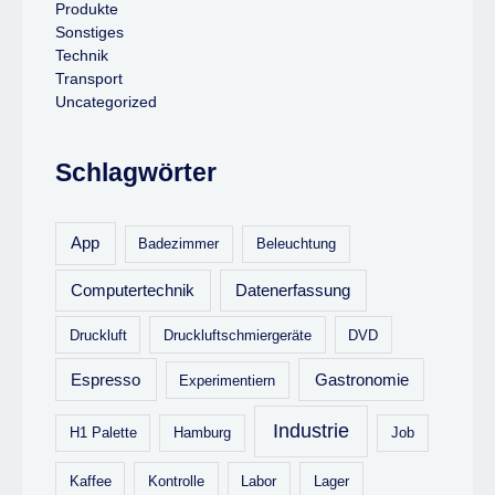
Produkte
Sonstiges
Technik
Transport
Uncategorized
Schlagwörter
App
Badezimmer
Beleuchtung
Computertechnik
Datenerfassung
Druckluft
Druckluftschmiergeräte
DVD
Espresso
Gastronomie
Experimentiern
Industrie
H1 Palette
Hamburg
Job
Kaffee
Kontrolle
Labor
Lager