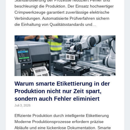
Standardisierung der Prozesse reduziert Fehler und
beschleunigt die Produktion. Der Einsatz hochwertiger
Crimpwerkzeuge garantiert zuverlässige elektrische
Verbindungen. Automatisierte Prüfverfahren sichern
die Einhaltung von Qualitätsstandards und…
Warum smarte Etikettierung in der
Produktion nicht nur Zeit spart,
sondern auch Fehler eliminiert
Juli 3, 2026
Effiziente Produktion durch intelligente Etikettierung
Moderne Produktionsprozesse erfordern präzise
Abläufe und eine lückenlose Dokumentation. Smarte