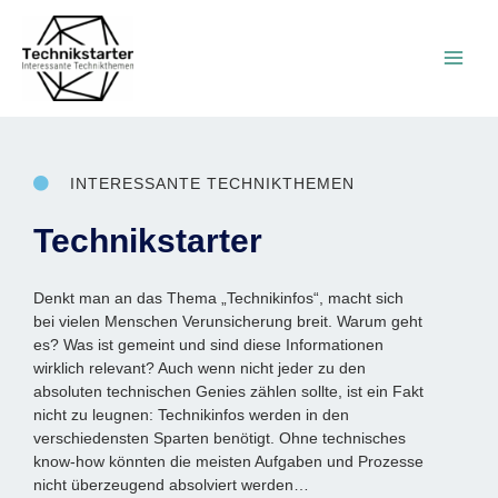
Zum
Main
Inhalt
springen
Men
INTERESSANTE TECHNIKTHEMEN
Technikstarter
Denkt man an das Thema „Technikinfos“, macht sich
bei vielen Menschen Verunsicherung breit. Warum geht
es? Was ist gemeint und sind diese Informationen
wirklich relevant? Auch wenn nicht jeder zu den
absoluten technischen Genies zählen sollte, ist ein Fakt
nicht zu leugnen: Technikinfos werden in den
verschiedensten Sparten benötigt. Ohne technisches
know-how könnten die meisten Aufgaben und Prozesse
nicht überzeugend absolviert werden…