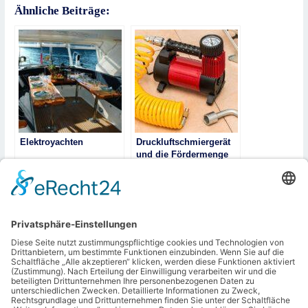
Ähnliche Beiträge:
Elektroyachten
Druckluftschmiergerät
und die Fördermenge
DAKKS Kalibrierung –
Gibt es klare