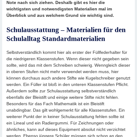
Note nach sich ziehen. Deshalb gibt es hier die
wichtigsten und notwendigsten Materialien mal im
Überblick und aus welchem Grund sie wichtig sind.
Schulausstattung – Materialien für den
Schulalltag Standardmaterialien
Selbstverständlich kommt hier als erster der Füllfederhalter für
die niedrigeren Klassenstufen. Wenn dieser nicht gegeben sein
sollte, wird das mit dem Schreiben schwierig. Wenngleich dieser
in oberen Stufen nicht mehr verwendet werden muss, hier
können durchaus auch andere Stifte wie Kugelschreiber genutzt
werden. Ein Füller ist bloß in den unteren Klassenstufen Pflicht.
Außerdem sollte zur Schulausstattung selbstverständlich
ebenfalls der Bleistift und einige weitere Stifte nicht fehlen.
Besonders für das Fach Mathematik ist ein Bleistift
unabdingbar. Das gilt wohlgemerkt für alle Klassenstufen. Ein
weiterer Punkt der in keiner Schulausstattung fehlen sollte ist
ein Lineal und ein Radiergummi. Für Zeichnungen oder
ähnliches, kann auf dieses Equipment absolut nicht verzichtet
werden. Ebenso jüngere Schüler müssen sich schon an den