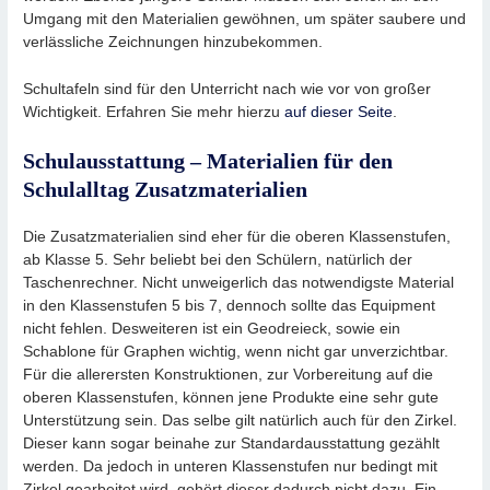
Umgang mit den Materialien gewöhnen, um später saubere und
verlässliche Zeichnungen hinzubekommen.
Schultafeln sind für den Unterricht nach wie vor von großer
Wichtigkeit. Erfahren Sie mehr hierzu
auf dieser Seite
.
Schulausstattung – Materialien für den
Schulalltag Zusatzmaterialien
Die Zusatzmaterialien sind eher für die oberen Klassenstufen,
ab Klasse 5. Sehr beliebt bei den Schülern, natürlich der
Taschenrechner. Nicht unweigerlich das notwendigste Material
in den Klassenstufen 5 bis 7, dennoch sollte das Equipment
nicht fehlen. Desweiteren ist ein Geodreieck, sowie ein
Schablone für Graphen wichtig, wenn nicht gar unverzichtbar.
Für die allerersten Konstruktionen, zur Vorbereitung auf die
oberen Klassenstufen, können jene Produkte eine sehr gute
Unterstützung sein. Das selbe gilt natürlich auch für den Zirkel.
Dieser kann sogar beinahe zur Standardausstattung gezählt
werden. Da jedoch in unteren Klassenstufen nur bedingt mit
Zirkel gearbeitet wird, gehört dieser dadurch nicht dazu. Ein