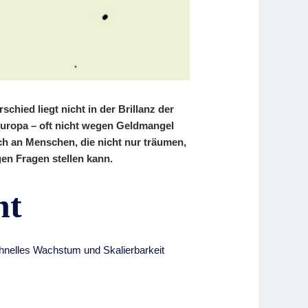
schied liegt nicht in der Brillanz der
Europa – oft nicht wegen Geldmangel
ich an Menschen, die nicht nur träumen,
gen Fragen stellen kann.
ht
hnelles Wachstum und Skalierbarkeit