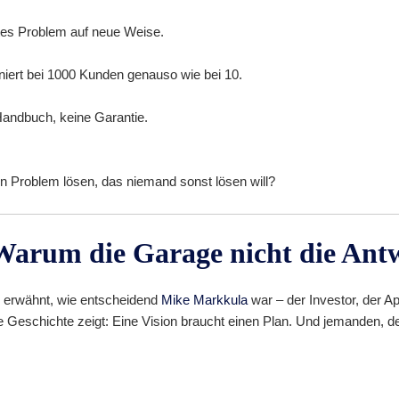
tes Problem auf neue Weise.
niert bei 1000 Kunden genauso wie bei 10.
Handbuch, keine Garantie.
in Problem lösen, das niemand sonst lösen will?
 Warum die Garage nicht die Antw
d erwähnt, wie entscheidend
Mike Markkula
war – der Investor, der Ap
ie Geschichte zeigt: Eine Vision braucht einen Plan. Und jemanden, d