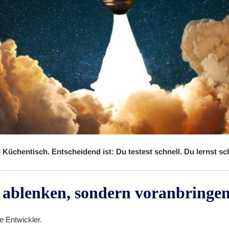
Küchentisch. Entscheidend ist: Du testest schnell. Du lernst sch
ht ablenken, sondern voranbringe
e Entwickler.