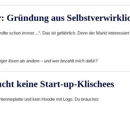
r: Gründung aus Selbstverwirkl
ollte schon immer…“. Das ist gefährlich. Denn der Markt interessiert 
iger lösen als andere – und wer bezahlt mich dafür?
cht keine Start-up-Klischees
tennisplatte und kein Hoodie mit Logo. Du brauchst: