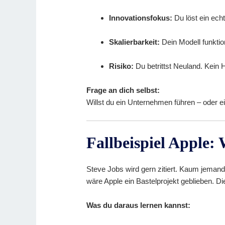
Innovationsfokus:
Du löst ein ech
Skalierbarkeit:
Dein Modell funktio
Risiko:
Du betrittst Neuland. Kein 
Frage an dich selbst:
Willst du ein Unternehmen führen – oder e
Fallbeispiel Apple:
Steve Jobs wird gern zitiert. Kaum jeman
wäre Apple ein Bastelprojekt geblieben. D
Was du daraus lernen kannst: