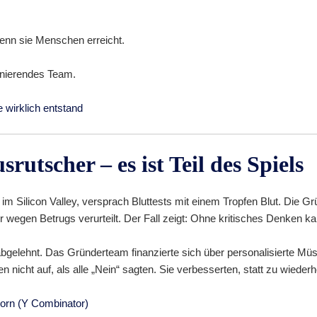
wenn sie Menschen erreicht.
ionierendes Team.
 wirklich entstand
srutscher – es ist Teil des Spiels
 im Silicon Valley, versprach Bluttests mit einem Tropfen Blut. Die 
er wegen Betrugs verurteilt. Der Fall zeigt: Ohne kritisches Denken 
gelehnt. Das Gründerteam finanzierte sich über personalisierte Mü
en nicht auf, als alle „Nein“ sagten. Sie verbesserten, statt zu wiederh
orn (Y Combinator)