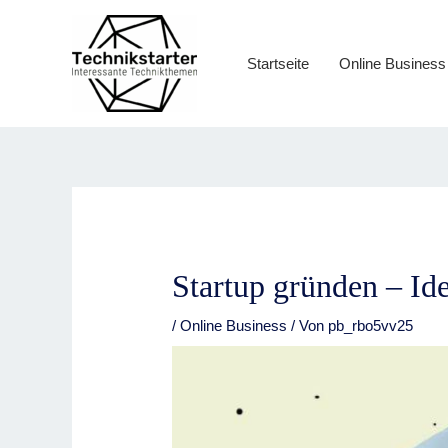
Zum
Inhalt
springen
Startseite
Online Business
Startup gründen – Ide
/
Online Business
/ Von
pb_rbo5vv25