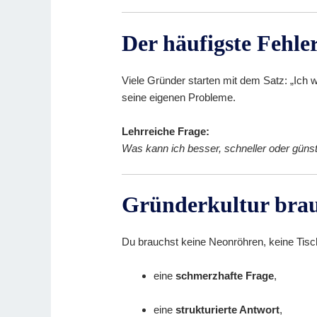
Der häufigste Fehle
Viele Gründer starten mit dem Satz: „Ich w
seine eigenen Probleme.
Lehrreiche Frage:
Was kann ich besser, schneller oder günst
Gründerkultur brau
Du brauchst keine Neonröhren, keine Tisch
eine
schmerzhafte Frage
,
eine
strukturierte Antwort
,