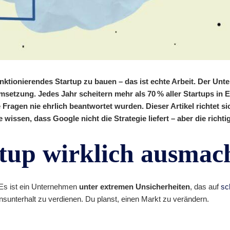
unktionierendes Startup zu bauen – das ist echte Arbeit. Der Unter
setzung. Jedes Jahr scheitern mehr als 70 % aller Startups in 
Fragen nie ehrlich beantwortet wurden. Dieser Artikel richtet s
wissen, dass Google nicht die Strategie liefert – aber die richti
tup wirklich ausmac
 Es ist ein Unternehmen
unter extremen Unsicherheiten
, das auf
sc
ensunterhalt zu verdienen. Du planst, einen Markt zu verändern.