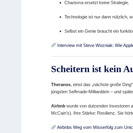
Charisma ersetzt keine Strategie.
Technologie ist nur dann nützlich, 
Selbst ein Genie braucht ein funkt
Interview mit Steve Wozniak: Wie Apple
Scheitern ist kein Au
Theranos
, einst das „nächste große Ding“
jüngsten Selfmade-Milliardärin – und spät
Airbnb
wurde von dutzenden Investoren ab
McCain’s). Ihre Stärke: Resilienz. Sie hört
Airbnbs Weg vom Misserfolg zum Unic