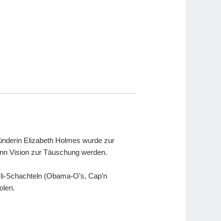
Gründerin Elizabeth Holmes wurde zur
kann Vision zur Täuschung werden.
sli-Schachteln (Obama-O’s, Cap’n
olen.