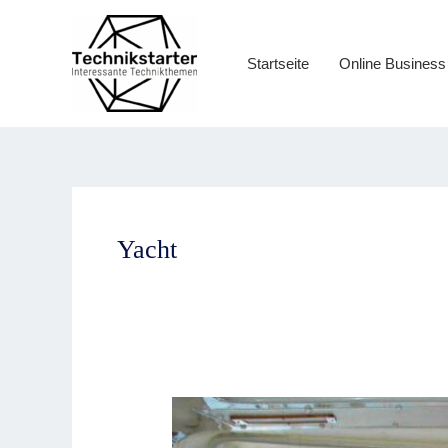
Zum
Inhalt
springen
Startseite
Online Business
Yacht
Elektroyachten