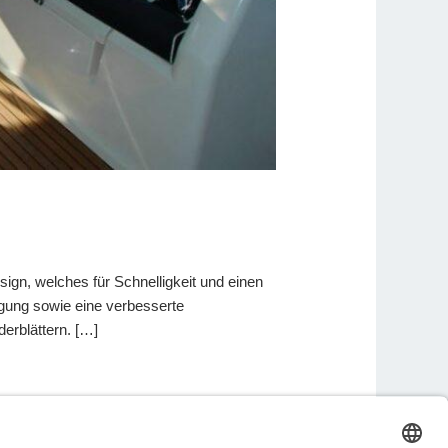
ign, welches für Schnelligkeit und einen
igung sowie eine verbesserte
derblättern. […]