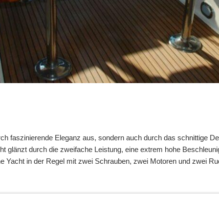
rch faszinierende Eleganz aus, sondern auch durch das schnittige Des
yacht glänzt durch die zweifache Leistung, eine extrem hohe Beschleun
eine Yacht in der Regel mit zwei Schrauben, zwei Motoren und zwei Ru