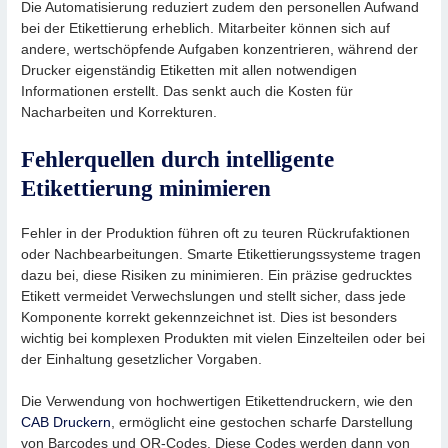
Die Automatisierung reduziert zudem den personellen Aufwand
bei der Etikettierung erheblich. Mitarbeiter können sich auf
andere, wertschöpfende Aufgaben konzentrieren, während der
Drucker eigenständig Etiketten mit allen notwendigen
Informationen erstellt. Das senkt auch die Kosten für
Nacharbeiten und Korrekturen.
Fehlerquellen durch intelligente
Etikettierung minimieren
Fehler in der Produktion führen oft zu teuren Rückrufaktionen
oder Nachbearbeitungen. Smarte Etikettierungssysteme tragen
dazu bei, diese Risiken zu minimieren. Ein präzise gedrucktes
Etikett vermeidet Verwechslungen und stellt sicher, dass jede
Komponente korrekt gekennzeichnet ist. Dies ist besonders
wichtig bei komplexen Produkten mit vielen Einzelteilen oder bei
der Einhaltung gesetzlicher Vorgaben.
Die Verwendung von hochwertigen Etikettendruckern, wie den
CAB Druckern
, ermöglicht eine gestochen scharfe Darstellung
von Barcodes und QR-Codes. Diese Codes werden dann von