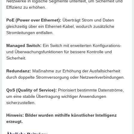
Netzwerke in logische Segmente unterteilt, um Sicherheit und
Effizienz zu erhöhen.
PoE (Power over Ethernet):
Überträgt Strom und Daten
gleichzeitig über ein Ethernet-Kabel, wodurch zusätzliche
Stromleitungen entfallen.
Managed Switch:
Ein Switch mit erweiterten Konfigurations-
und Überwachungsfunktionen für bessere Kontrolle und
Sicherheit.
Redundanz:
Maßnahme zur Erhöhung der Ausfallsicherheit
durch doppelte Stromversorgung oder Netzwerkverbindungen.
QoS (Quality of Service):
Priorisiert bestimmte Datenströme,
um eine stabile Übertragung wichtiger Anwendungen
sicherzustellen.
Hinweis: Bilder wurden mithilfe künstlicher Intelligenz
erzeugt.