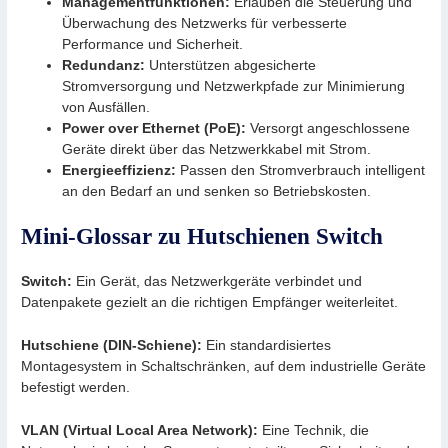
Managementfunktionen:
Erlauben die Steuerung und
Überwachung des Netzwerks für verbesserte
Performance und Sicherheit.
Redundanz:
Unterstützen abgesicherte
Stromversorgung und Netzwerkpfade zur Minimierung
von Ausfällen.
Power over Ethernet (PoE):
Versorgt angeschlossene
Geräte direkt über das Netzwerkkabel mit Strom.
Energieeffizienz:
Passen den Stromverbrauch intelligent
an den Bedarf an und senken so Betriebskosten.
Mini-Glossar zu Hutschienen Switch
Switch:
Ein Gerät, das Netzwerkgeräte verbindet und
Datenpakete gezielt an die richtigen Empfänger weiterleitet.
Hutschiene (DIN-Schiene):
Ein standardisiertes
Montagesystem in Schaltschränken, auf dem industrielle Geräte
befestigt werden.
VLAN (Virtual Local Area Network):
Eine Technik, die