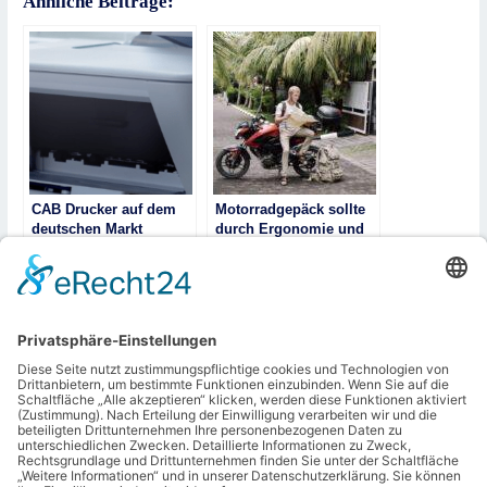
Ähnliche Beiträge:
CAB Drucker auf dem
Motorradgepäck sollte
deutschen Markt
durch Ergonomie und
Robustheit überzeugen
Designstarke Lösungen
für den Außenbereich