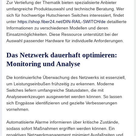
Zur Vertiefung der Thematik bieten spezialisierte Anbieter
umfangreiche Produktauswahl und technische Beratung. Wer
sich für hochwertige Hutschienen Switches interessiert, findet
unter
https://shop.fiber24.net/DIN-RAIL-SWITCH/de
detaillierte
Informationen zu verschiedenen Modellen und deren
Einsatzmöglichkeiten. Diese Ressource unterstützt bei der
Auswahl passender Hardware für individuelle Anforderungen.
Das Netzwerk dauerhaft optimieren:
Monitoring und Analyse
Die kontinuierliche Überwachung des Netzwerks ist essenziell,
um Leistungseinbußen frühzeitig zu erkennen. Moderne
Switches liefern umfangreiche Statusdaten, die mit
Analysewerkzeugen ausgewertet werden können. So lassen
sich Engpässe identifizieren und gezielte Verbesserungen
vornehmen.
Automatisierte Alarme informieren über kritische Zustände,
sodass sofort Maßnahmen ergriffen werden können. Ein
proaktives Netzwerkmanagement minimiert Ausfallzeiten und