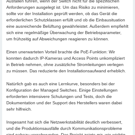
Ausfällen führen, wenn der Switch nicht für die spezifischen
Anforderungen ausgelegt ist. Um das Risiko zu minimieren,
sollte vor der Installation geprüft werden, ob das Gerät die
erforderlichen Schutzklassen erfüllt und ob die Einbausituation
eine ausreichende Belüftung gewährleistet. Außerdem empfiehlt
sich eine regelmäßige Überwachung der Betriebsparameter,
um frühzeitig auf Abweichungen reagieren zu können.
Einen unerwarteten Vorteil brachte die PoE-Funktion: Wir
konnten dadurch IP-Kameras und Access Points unkompliziert
in Betrieb nehmen, ohne zusätzliche Stromleitungen verlegen
zu müssen. Das reduzierte den Installationsaufwand erheblich.
Natürlich gab es auch eine Lernkurve, besonders bei der
Konfiguration der Managed Switches. Einige Einstellungen
erforderten intensivere Schulungen und Tests, doch die
Dokumentation und der Support des Herstellers waren dabei
sehr hilfreich.
Insgesamt hat sich die Netzwerkstabilität deutlich verbessert,
und die Produktionsausfälle durch Kommunikationsprobleme
sind nahezu verschwunden. Das Projekt zeigte mir, wie wichtig