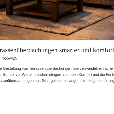
rassenüberdachungen smarter und komfort
_rbo5vv25
ie Gestaltung von Terrassenüberdachungen. Sie verwandelt einfache G
ür Schutz vor Wetter, sondern steigert auch den Komfort und die Funk
senüberdachungen aus Glas gelten seit langem als elegante Lösung