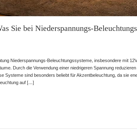
 Was Sie bei Niederspannungs-Beleuchtung
ung Niederspannungs-Beleuchtungssysteme, insbesondere mit 12V LE
äume. Durch die Verwendung einer niedrigeren Spannung reduzieren
ese Systeme sind besonders beliebt für Akzentbeleuchtung, da sie energ
euchtung auf […]