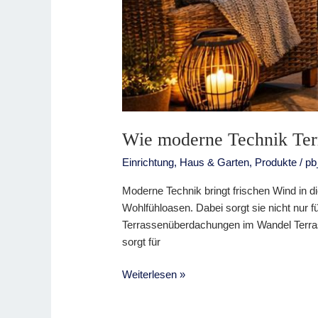
Wie moderne Technik Ter
Einrichtung
,
Haus & Garten
,
Produkte
/
pb
Moderne Technik bringt frischen Wind in d
Wohlfühloasen. Dabei sorgt sie nicht nur f
Terrassenüberdachungen im Wandel Terras
sorgt für
Weiterlesen »