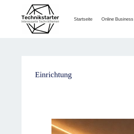
Zum
Inhalt
springen
Startseite
Online Business
Einrichtung
Mit
Sicherheit