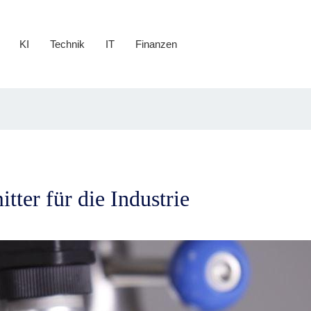
KI
Technik
IT
Finanzen
tter für die Industrie