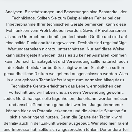
Analysen, Einschätzungen und Bewertungen sind Bestandteil der
Technikinfos. Sollten Sie zum Beispiel einen Fehler bei der
Inbetriebnahme Ihrer technischen Geräte bemerken, kann diese
Fehlfunktion vom Profi behoben werden. Sowohl Privatpersonen
als auch Unternehmen benötigen technische Geräte und sind auf
eine solide Funktionalität angewiesen. Deshalb sind regelmäßige
Wartungsarbeiten nicht zu unterschätzen. Nur auf diese Weise
kann sichergestellt werden, dass es zu keinen Ausfällen kommen
kann. Je nach Einsatzgebiet und Verwendung sollte natürlich auch
der Sicherheitsfaktor berücksichtigt werden. Schließlich sollten
gesundheitliche Risiken weitgehend ausgeschlossen werden. Alles
in allem gehören Technikinfos längst zum normalen Alltag dazu.
Technische Geräte erleichtern das Leben, ermöglichen den
Fortschritt und wir haben uns an deren Verwendung gewöhnt.
Jedes Gerät hat spezielle Eigenheiten, die erkannt werden müssen
und anschließend kann gehandelt werden. Jungunternehmer
können hier das Potential erkennen und die aktuelle Situation für
sich sinn-bringend nutzen. Denn die Sparte der Technik wird
definitiv auch in der Zukunft weiter ausgebaut. Wer also hier Talent
und Interesse hat, sollte sich angesprochen fühlen. Der andere Teil