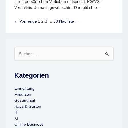
Ihren persönlichen Vorlieben entspricht. PG/VG-
Verhältnis: Je nach gewünschter Dampfdichte…
← Vorherige
1
2
3
…
39
Nächste →
Suchen
nach:
Kategorien
Einrichtung
Finanzen
Gesundheit
Haus & Garten
IT
KI
Online Business