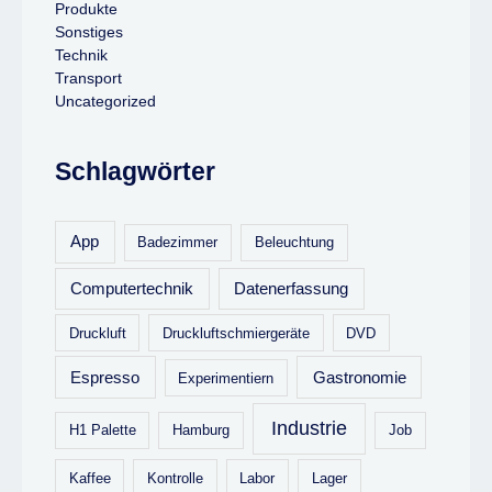
Produkte
Sonstiges
Technik
Transport
Uncategorized
Schlagwörter
App
Badezimmer
Beleuchtung
Computertechnik
Datenerfassung
Druckluft
Druckluftschmiergeräte
DVD
Espresso
Gastronomie
Experimentiern
Industrie
H1 Palette
Hamburg
Job
Kaffee
Kontrolle
Labor
Lager