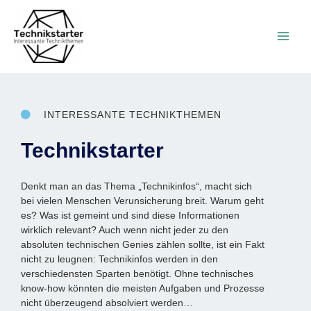
Zum
Main
Inhalt
springen
Men
INTERESSANTE TECHNIKTHEMEN
Technikstarter
Denkt man an das Thema „Technikinfos“, macht sich
bei vielen Menschen Verunsicherung breit. Warum geht
es? Was ist gemeint und sind diese Informationen
wirklich relevant? Auch wenn nicht jeder zu den
absoluten technischen Genies zählen sollte, ist ein Fakt
nicht zu leugnen: Technikinfos werden in den
verschiedensten Sparten benötigt. Ohne technisches
know-how könnten die meisten Aufgaben und Prozesse
nicht überzeugend absolviert werden…