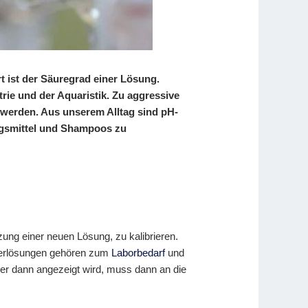
t ist der Säuregrad einer Lösung.
ie und der Aquaristik. Zu aggressive
erden. Aus unserem Alltag sind pH-
ngsmittel und Shampoos zu
zung einer neuen Lösung, zu kalibrieren.
fferlösungen gehören zum
Laborbedarf
und
r dann angezeigt wird, muss dann an die