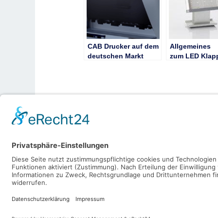
CAB Drucker auf dem
Allgemeines
deutschen Markt
zum LED Klap
n
←
Vorheriger Beitrag
Copyright © 2026 Technikstarter