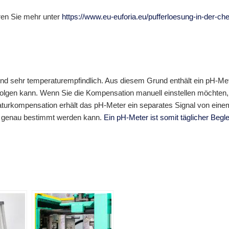
ren Sie mehr unter
https://www.eu-euforia.eu/pufferloesung-in-der-ch
nd sehr temperaturempfindlich. Aus diesem Grund enthält ein pH-Me
olgen kann. Wenn Sie die Kompensation manuell einstellen möchten,
aturkompensation erhält das pH-Meter ein separates Signal von eine
e genau bestimmt werden kann.
Ein pH-Meter ist somit täglicher Begl