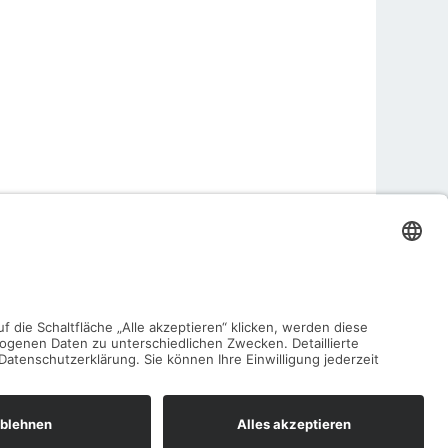
Nächster Beitrag
→