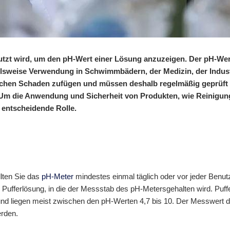
utzt wird, um den pH-Wert einer Lösung anzuzeigen. Der pH-Wer
elsweise Verwendung in Schwimmbädern, der Medizin, der Industr
hen Schaden zufügen und müssen deshalb regelmäßig geprüft w
Um die Anwendung und Sicherheit von Produkten, wie Reinigu
e entscheidende Rolle.
lten Sie das
pH-Meter
mindestes einmal täglich oder vor jeder Benut
 Pufferlösung, in die der Messstab des pH-Metersgehalten wird. Pu
d liegen meist zwischen den pH-Werten 4,7 bis 10. Der Messwert de
rden.