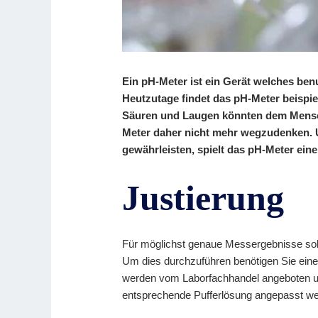
Ein pH-Meter ist ein Gerät welches ben
Heutzutage findet das pH-Meter beispi
Säuren und Laugen könnten dem Mensc
Meter daher nicht mehr wegzudenken. 
gewährleisten, spielt das pH-Meter ein
Justierung
Für möglichst genaue Messergebnisse sol
Um dies durchzuführen benötigen Sie eine
werden vom Laborfachhandel angeboten un
entsprechende Pufferlösung angepasst we